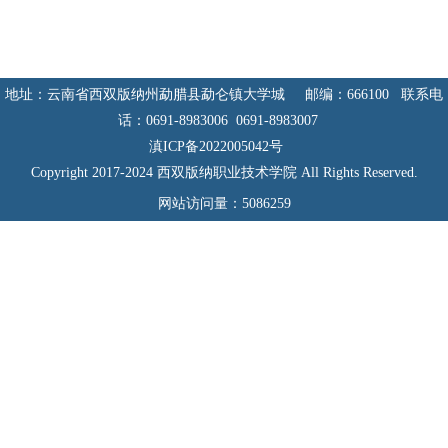
地址：云南省西双版纳州勐腊县勐仑镇大学城 邮编：666100 联系电
话：0691-8983006 0691-8983007
滇ICP备2022005042号
Copyright 2017-2024 西双版纳职业技术学院 All Rights Reserved.
网站访问量：
5086259