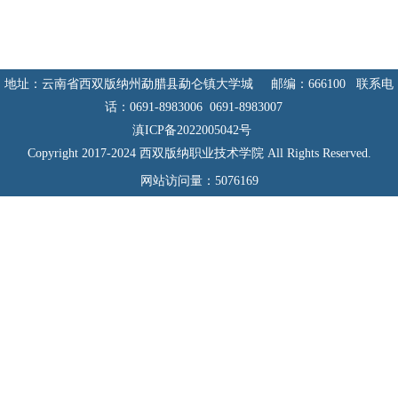
地址：云南省西双版纳州勐腊县勐仑镇大学城 邮编：666100 联系电
话：0691-8983006 0691-8983007
滇ICP备2022005042号
Copyright 2017-2024 西双版纳职业技术学院 All Rights Reserved.
网站访问量：
5076169