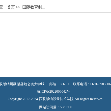
置：
首页
>>
国际教育制...
纳州勐腊县勐仑镇大学城 邮编：666100 联系电话：0691-8983006 06
滇ICP备2022005042号
Copyright 2017-2024 西双版纳职业技术学院 All Rights Reserved.
网站访问量：
5081950