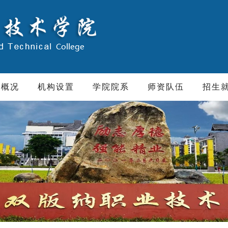
院概况
机构设置
学院院系
师资队伍
招生