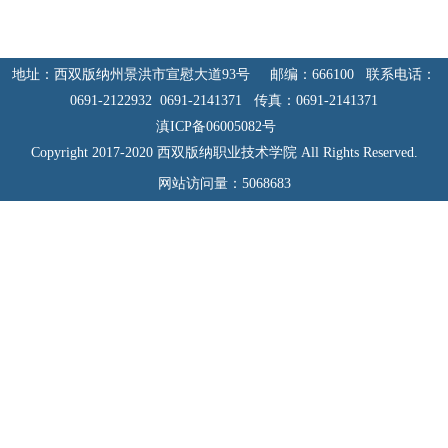
地址：西双版纳州景洪市宣慰大道93号 邮编：666100 联系电话：
0691-2122932 0691-2141371 传真：0691-2141371
滇ICP备06005082号
Copyright 2017-2020 西双版纳职业技术学院 All Rights Reserved.
网站访问量：
5068683