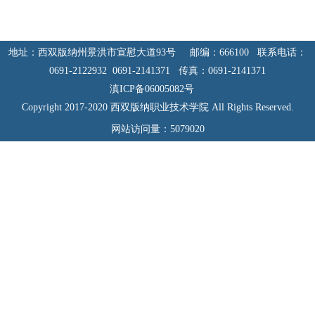
地址：西双版纳州景洪市宣慰大道93号 邮编：666100 联系电话：
0691-2122932 0691-2141371 传真：0691-2141371
滇ICP备06005082号
Copyright 2017-2020 西双版纳职业技术学院 All Rights Reserved.
网站访问量：
5079020